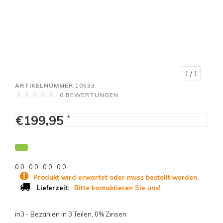
1
/ 1
ARTIKELNUMMER
10533
0 BEWERTUNGEN
€199,95
*
0
0
:
0
0
:
0
0
:
0
0
Produkt wird erwartet oder muss bestellt werden.
Bitte kontaktieren Sie uns!
Lieferzeit:
in3 - Bezahlen in 3 Teilen, 0% Zinsen