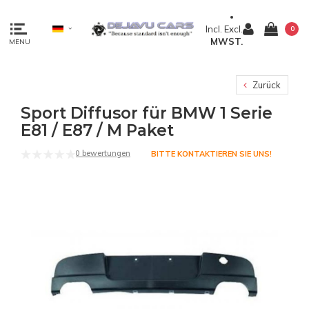
Incl.
Excl.
0
MWST.
MENU
Zurück
Sport Diffusor für BMW 1 Serie
E81 / E87 / M Paket
0 bewertungen
BITTE KONTAKTIEREN SIE UNS!