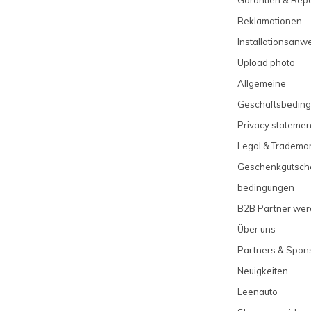
Reklamationen
Installationsanw
Upload photo
Allgemeine
Geschäftsbedin
Privacy statemen
Legal & Tradema
Geschenkgutsch
bedingungen
B2B Partner we
Über uns
Partners & Spon
Neuigkeiten
Leenauto