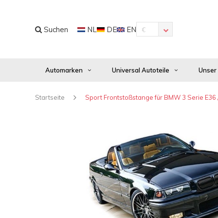
Suchen
NL
DE
EN
€
Automarken
Universal Autoteile
Unser
Startseite
Sport Frontstoßstange für BMW 3 Serie E36 