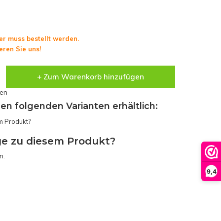
er muss bestellt werden.
eren Sie uns!
+ Zum Warenkorb hinzufügen
sen
den folgenden Varianten erhältlich:
ge zu diesem Produkt?
n.
9,4