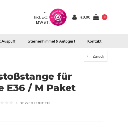
Incl.
Excl.
€0,00
0
MWST.
 Auspuff
Sternenhimmel & Autogurt
Kontakt
Zurück
stoßstange für
 E36 / M Paket
0 BEWERTUNGEN