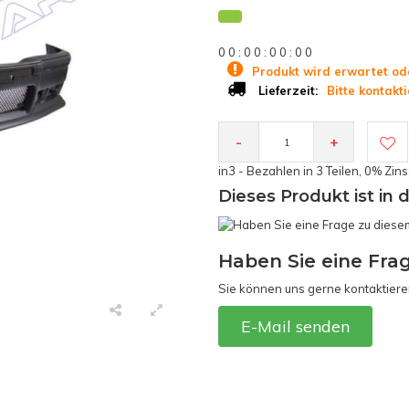
0
0
:
0
0
:
0
0
:
0
0
Produkt wird erwartet od
Bitte kontakti
Lieferzeit:
-
+
in3 - Bezahlen in 3 Teilen, 0% Zin
Dieses Produkt ist in 
Haben Sie eine Fra
Sie können uns gerne kontaktiere
E-Mail senden