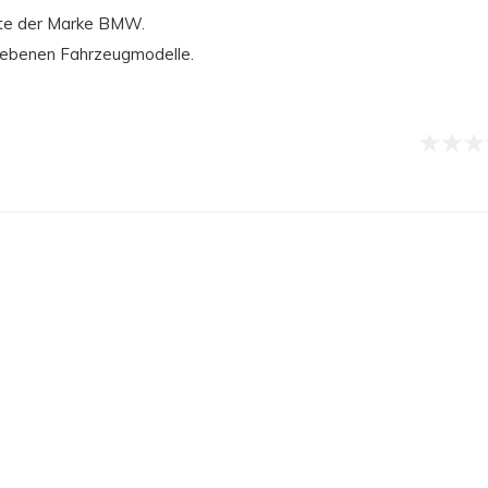
ukte der Marke BMW.
riebenen Fahrzeugmodelle.