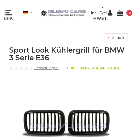
Incl.
Excl.
0
MWST.
MENU
Zurück
Sport Look Kühlergrill für BMW
3 Serie E36
0 bewertungen
1 BIS 3 WERKTAGE (AUF LAGER)