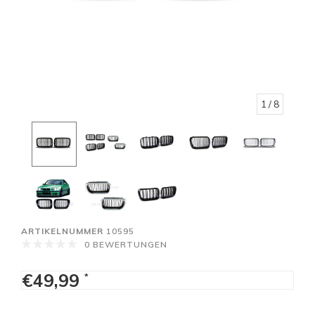
1
/ 8
ARTIKELNUMMER
10595
0 BEWERTUNGEN
€49,99
*