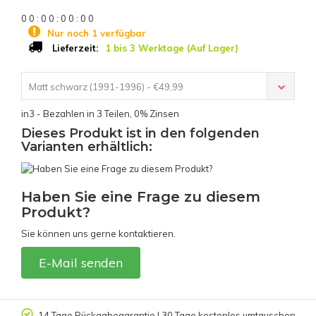
0
0
:
0
0
:
0
0
:
0
0
Nur noch 1 verfügbar
1 bis 3 Werktage (Auf Lager)
Lieferzeit:
Matt schwarz (1991-1996) - €49,99
in3 - Bezahlen in 3 Teilen, 0% Zinsen
Dieses Produkt ist in den folgenden
Varianten erhältlich:
Haben Sie eine Frage zu diesem
Produkt?
Sie können uns gerne kontaktieren.
E-Mail senden
14 Tage Rückgabegarantie | 30 Tage kostenlos umtauschen