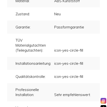
Material:
ABS Kunststoff
Zustand:
Neu
Garantie:
Passformgarantie
TÜV
Materialgutachten
(Teilegutachten):
icon-yes-circle-fill
Installationsanleitung:
icon-yes-circle-fill
Qualitätskontrolle:
icon-yes-circle-fill
Professionelle
Installation:
Sehr empfehlenswert