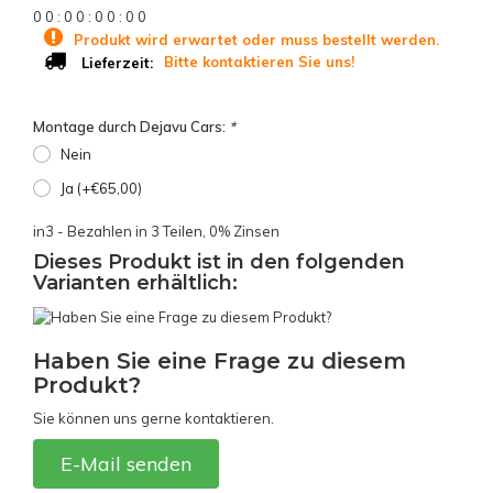
0
0
:
0
0
:
0
0
:
0
0
Produkt wird erwartet oder muss bestellt werden.
Bitte kontaktieren Sie uns!
Lieferzeit:
Montage durch Dejavu Cars:
*
Nein
Ja (+€65,00)
in3 - Bezahlen in 3 Teilen, 0% Zinsen
Dieses Produkt ist in den folgenden
Varianten erhältlich:
Haben Sie eine Frage zu diesem
Produkt?
Sie können uns gerne kontaktieren.
E-Mail senden