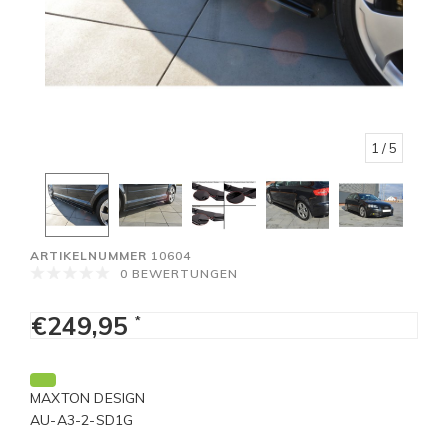
1
/ 5
ARTIKELNUMMER
10604
0 BEWERTUNGEN
€249,95
*
MAXTON DESIGN
AU-A3-2-SD1G