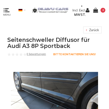
Incl.
Excl.
0
MWST.
MENU
Zurück
Seitenschweller Diffusor für
Audi A3 8P Sportback
0 bewertungen
BITTE KONTAKTIEREN SIE UNS!