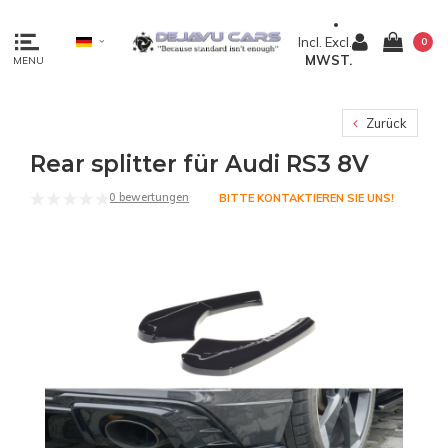
Incl.
Excl.
0
MWST.
MENU
Zurück
Rear splitter für Audi RS3 8V
0 bewertungen
BITTE KONTAKTIEREN SIE UNS!