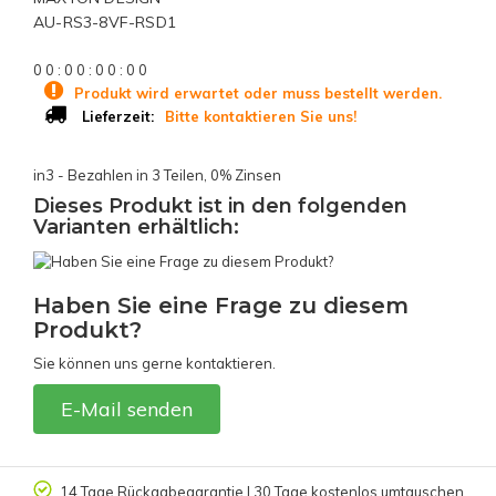
AU-RS3-8VF-RSD1
0
0
:
0
0
:
0
0
:
0
0
Produkt wird erwartet oder muss bestellt werden.
Bitte kontaktieren Sie uns!
Lieferzeit:
in3 - Bezahlen in 3 Teilen, 0% Zinsen
Dieses Produkt ist in den folgenden
Varianten erhältlich:
Haben Sie eine Frage zu diesem
Produkt?
Sie können uns gerne kontaktieren.
E-Mail senden
14 Tage Rückgabegarantie | 30 Tage kostenlos umtauschen