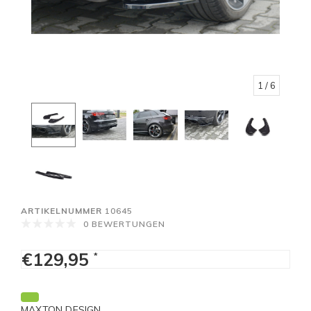
1
/ 6
ARTIKELNUMMER
10645
0 BEWERTUNGEN
€129,95
*
MAXTON DESIGN