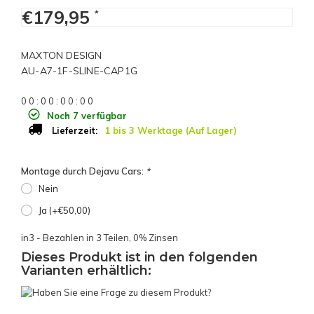
€179,95
*
MAXTON DESIGN
AU-A7-1F-SLINE-CAP1G
0
0
:
0
0
:
0
0
:
0
0
Noch 7 verfügbar
1 bis 3 Werktage (Auf Lager)
Lieferzeit:
Montage durch Dejavu Cars:
*
Nein
Ja (+€50,00)
in3 - Bezahlen in 3 Teilen, 0% Zinsen
Dieses Produkt ist in den folgenden
Varianten erhältlich: