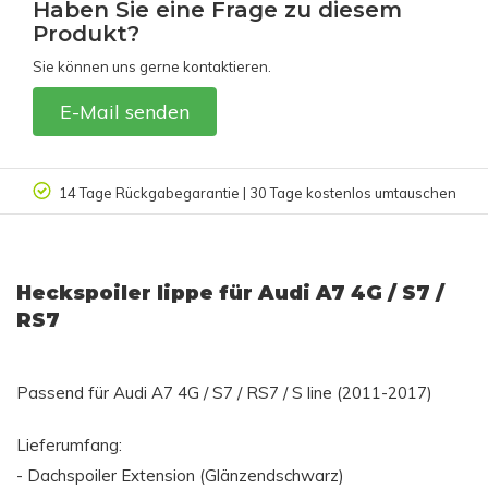
Haben Sie eine Frage zu diesem
Produkt?
Sie können uns gerne kontaktieren.
E-Mail senden
14 Tage Rückgabegarantie | 30 Tage kostenlos umtauschen
Heckspoiler lippe für Audi A7 4G / S7 /
RS7
Passend für Audi A7 4G / S7 / RS7 / S line (2011-2017)
Lieferumfang:
- Dachspoiler Extension (Glänzendschwarz)