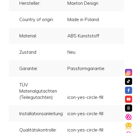
Hersteller:
Maxton Design
Country of origin:
Made in Poland
Material:
ABS Kunststoff
Zustand:
Neu
Garantie:
Passformgarantie
TÜV
Materialgutachten
(Teilegutachten):
icon-yes-circle-fill
Installationsanleitung:
icon-yes-circle-fill
Qualitätskontrolle:
icon-yes-circle-fill