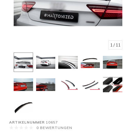
1
/ 11
ARTIKELNUMMER
10657
0 BEWERTUNGEN