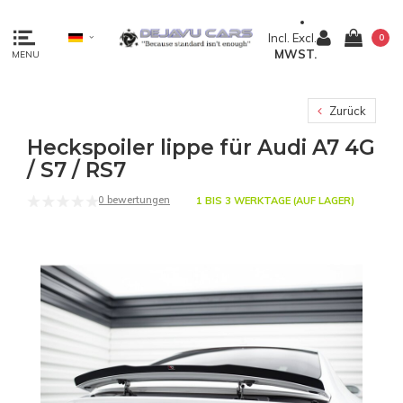
Incl.
Excl.
0
MWST.
MENU
Zurück
Heckspoiler lippe für Audi A7 4G
/ S7 / RS7
0 bewertungen
1 BIS 3 WERKTAGE (AUF LAGER)