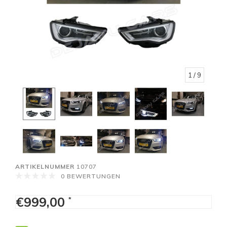
1
/ 9
ARTIKELNUMMER
10707
0 BEWERTUNGEN
€999,00
*