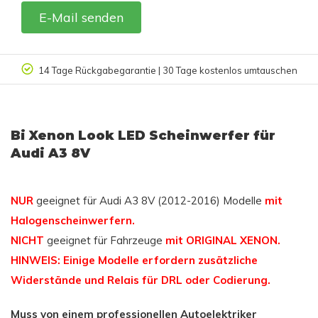
E-Mail senden
n
Kundenbewertung 9.4/10
Bi Xenon Look LED Scheinwerfer für
Audi A3 8V
NUR
geeignet für Audi A3 8V (2012-2016) Modelle
mit
Halogenscheinwerfern.
NICHT
geeignet für Fahrzeuge
mit ORIGINAL XENON.
HINWEIS: Einige Modelle erfordern zusätzliche
Widerstände und Relais für DRL oder Codierung.
Muss von einem professionellen Autoelektriker