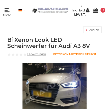
Incl.
Excl.
0
MWST.
MENU
Zurück
Bi Xenon Look LED
Scheinwerfer für Audi A3 8V
0 bewertungen
BITTE KONTAKTIEREN SIE UNS!