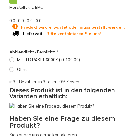
Hersteller: DEPO
0
0
:
0
0
:
0
0
:
0
0
Produkt wird erwartet oder muss bestellt werden.
Bitte kontaktieren Sie uns!
Lieferzeit:
Abblendlicht / Fernlicht:
*
Mit LED PAKET 6000K (+€100,00)
Ohne
in3 - Bezahlen in 3 Teilen, 0% Zinsen
Dieses Produkt ist in den folgenden
Varianten erhältlich:
Haben Sie eine Frage zu diesem
Produkt?
Sie können uns gerne kontaktieren.