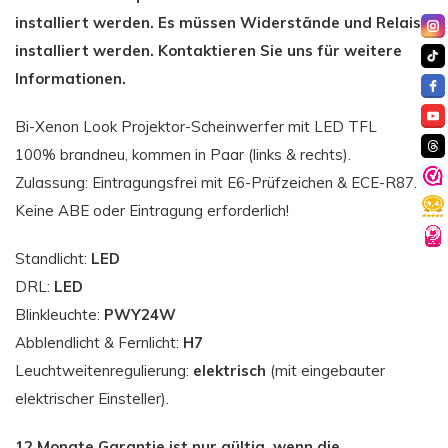
installiert werden. Es müssen Widerstände und Relais
installiert werden. Kontaktieren Sie uns für weitere
Informationen.
Bi-Xenon Look Projektor-Scheinwerfer mit LED TFL
100% brandneu, kommen in Paar (links & rechts).
Zulassung: Eintragungsfrei mit E6-Prüfzeichen & ECE-R87.
Keine ABE oder Eintragung erforderlich!
Standlicht:
LED
DRL:
LED
Blinkleuchte:
PWY24W
Abblendlicht & Fernlicht:
H7
Leuchtweitenregulierung:
elektrisch
(mit eingebauter
elektrischer Einsteller).
12 Monate Garantie ist nur gültig, wenn die