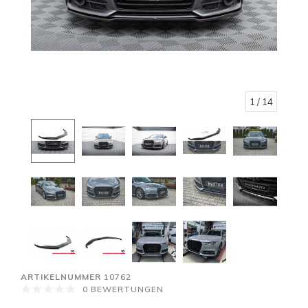
1
/ 14
ARTIKELNUMMER
10762
0 BEWERTUNGEN