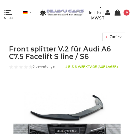
Incl.
Excl.
0
MWST.
MENU
Zurück
Front splitter V.2 für Audi A6
C7.5 Facelift S line / S6
0 bewertungen
1 BIS 3 WERKTAGE (AUF LAGER)