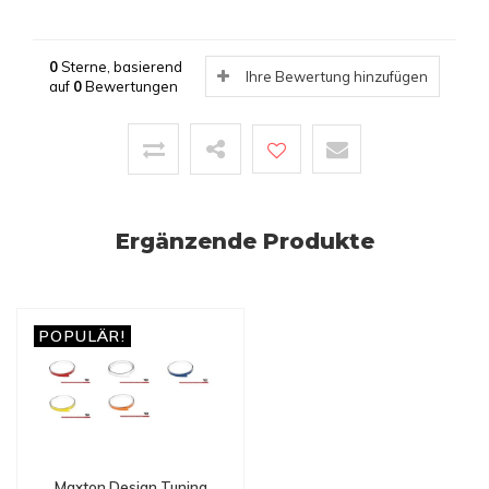
0
Sterne, basierend
Ihre Bewertung hinzufügen
auf
0
Bewertungen
Ergänzende Produkte
POPULÄR!
Maxton Design Tuning