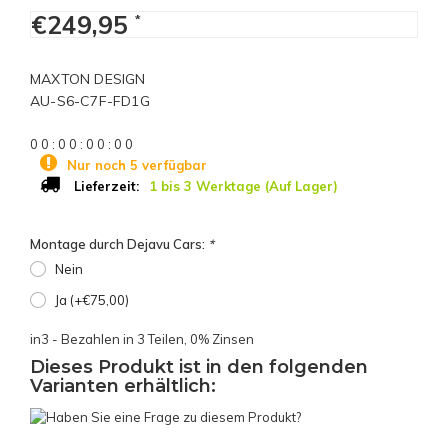
€249,95
*
MAXTON DESIGN
AU-S6-C7F-FD1G
0
0
:
0
0
:
0
0
:
0
0
Nur noch 5 verfügbar
1 bis 3 Werktage (Auf Lager)
Lieferzeit:
Montage durch Dejavu Cars:
*
Nein
Ja (+€75,00)
in3 - Bezahlen in 3 Teilen, 0% Zinsen
Dieses Produkt ist in den folgenden
Varianten erhältlich: