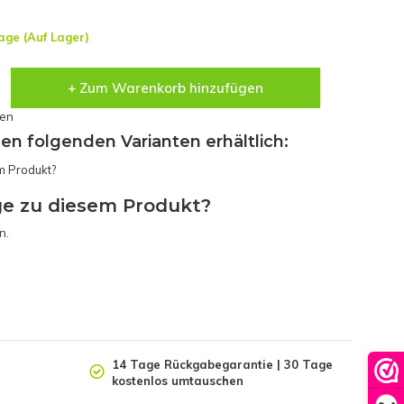
age (Auf Lager)
+ Zum Warenkorb hinzufügen
sen
den folgenden Varianten erhältlich:
ge zu diesem Produkt?
n.
14 Tage Rückgabegarantie | 30 Tage
kostenlos umtauschen