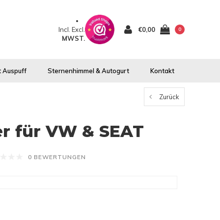
Incl.
Excl.
€0,00
0
MWST.
 Auspuff
Sternenhimmel & Autogurt
Kontakt
Zurück
er für VW & SEAT
0 BEWERTUNGEN