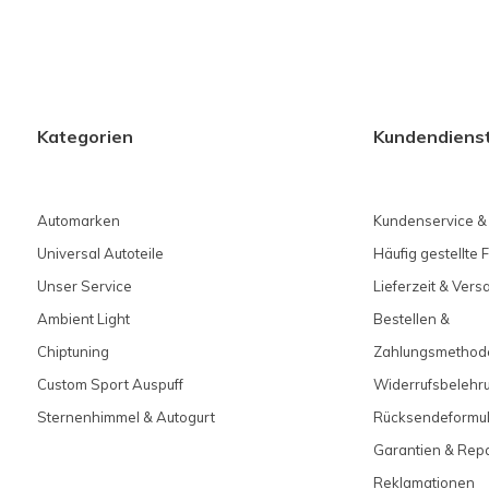
Kategorien
Kundendiens
Automarken
Kundenservice &
Universal Autoteile
Häufig gestellte 
Unser Service
Lieferzeit & Ver
Ambient Light
Bestellen &
Chiptuning
Zahlungsmethod
Custom Sport Auspuff
Widerrufsbelehr
Sternenhimmel & Autogurt
Rücksendeformul
Garantien & Rep
Reklamationen