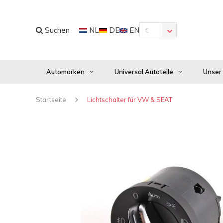
Suchen
NL
DE
EN
€
Automarken
Universal Autoteile
Unser
Startseite
Lichtschalter für VW & SEAT