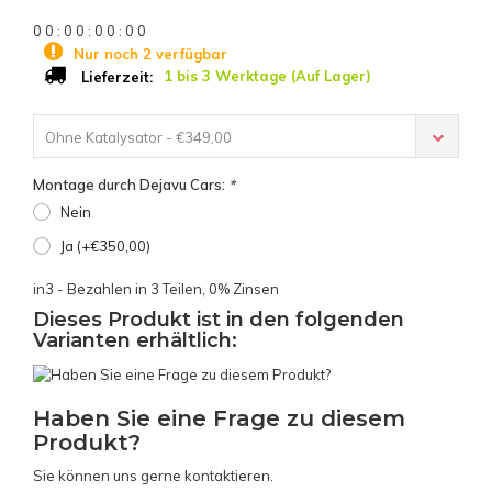
0
0
:
0
0
:
0
0
:
0
0
Nur noch 2 verfügbar
1 bis 3 Werktage (Auf Lager)
Lieferzeit:
Ohne Katalysator - €349,00
Montage durch Dejavu Cars:
*
Nein
Ja (+€350,00)
in3 - Bezahlen in 3 Teilen, 0% Zinsen
Dieses Produkt ist in den folgenden
Varianten erhältlich:
Haben Sie eine Frage zu diesem
Produkt?
Sie können uns gerne kontaktieren.