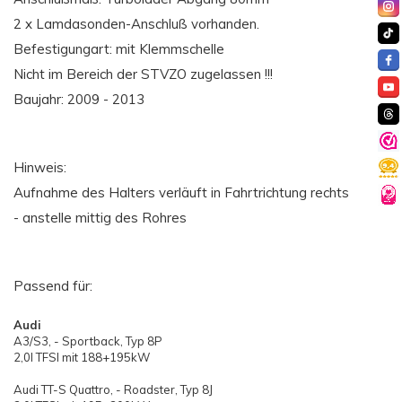
2 x Lamdasonden-Anschluß vorhanden.
Befestigungart: mit Klemmschelle
Nicht im Bereich der STVZO zugelassen !!!
Baujahr: 2009 - 2013
Hinweis:
Aufnahme des Halters verläuft in Fahrtrichtung rechts
- anstelle mittig des Rohres
Passend für:
Audi
A3/S3, - Sportback, Typ 8P
2,0l TFSI mit 188+195kW
Audi TT-S Quattro, - Roadster, Typ 8J