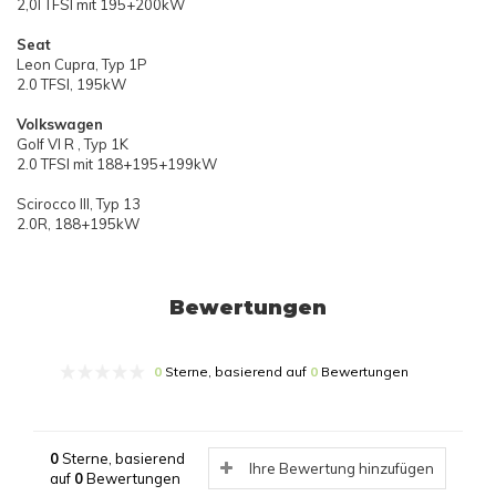
2,0l TFSI mit 195+200kW
Seat
Leon Cupra, Typ 1P
2.0 TFSI, 195kW
Volkswagen
Golf VI R , Typ 1K
2.0 TFSI mit 188+195+199kW
Scirocco III, Typ 13
2.0R, 188+195kW
Bewertungen
0
Sterne, basierend auf
0
Bewertungen
0
Sterne, basierend
Ihre Bewertung hinzufügen
auf
0
Bewertungen