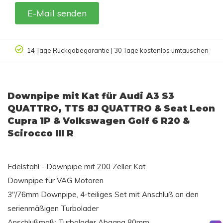
E-Mail senden
14 Tage Rückgabegarantie | 30 Tage kostenlos umtauschen
Downpipe mit Kat für Audi A3 S3
QUATTRO, TTS 8J QUATTRO & Seat Leon
Cupra 1P & Volkswagen Golf 6 R20 &
Scirocco III R
Edelstahl - Downpipe mit 200 Zeller Kat
Downpipe für VAG Motoren
3"/76mm Downpipe, 4-teiliges Set mit Anschluß an den
serienmäßigen Turbolader
Anschlußmaß: Turbolader Abgang 80mm