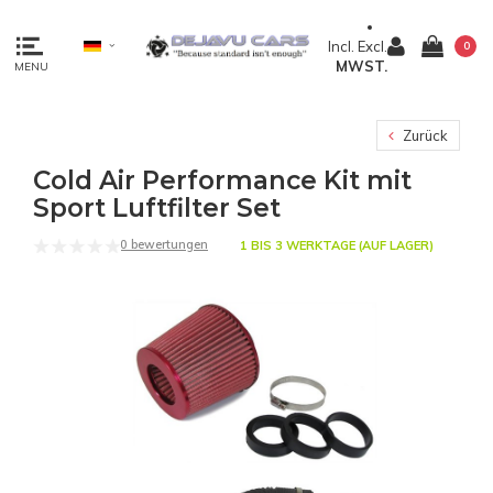
Incl.
Excl.
0
MWST.
MENU
Zurück
Cold Air Performance Kit mit
Sport Luftfilter Set
0 bewertungen
1 BIS 3 WERKTAGE (AUF LAGER)