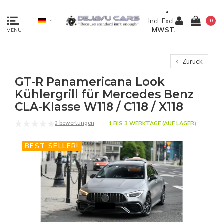
Incl.
Excl.
0
MWST.
MENU
Zurück
GT-R Panamericana Look
Kühlergrill für Mercedes Benz
CLA-Klasse W118 / C118 / X118
0 bewertungen
1 BIS 3 WERKTAGE (AUF LAGER)
BEST SELLER!