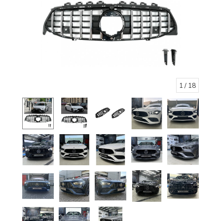
1
/ 18