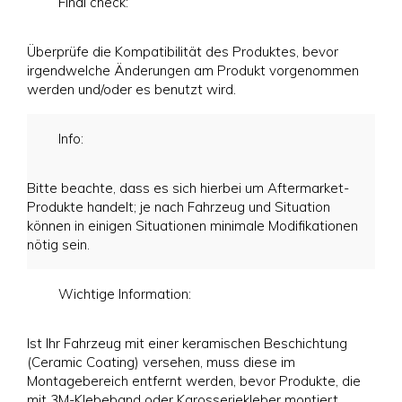
Final check:
Überprüfe die Kompatibilität des Produktes, bevor
irgendwelche Änderungen am Produkt vorgenommen
werden und/oder es benutzt wird.
Info:
Bitte beachte, dass es sich hierbei um Aftermarket-
Produkte handelt; je nach Fahrzeug und Situation
können in einigen Situationen minimale Modifikationen
nötig sein.
Wichtige Information:
Ist Ihr Fahrzeug mit einer keramischen Beschichtung
(Ceramic Coating) versehen, muss diese im
Montagebereich entfernt werden, bevor Produkte, die
mit 3M-Klebeband oder Karosseriekleber montiert