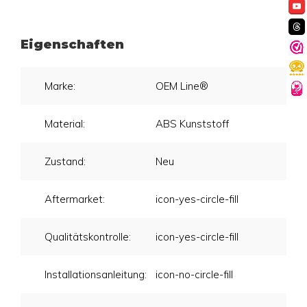
Eigenschaften
Marke:
OEM Line®
Material:
ABS Kunststoff
Zustand:
Neu
Aftermarket:
icon-yes-circle-fill
Qualitätskontrolle:
icon-yes-circle-fill
Installationsanleitung:
icon-no-circle-fill