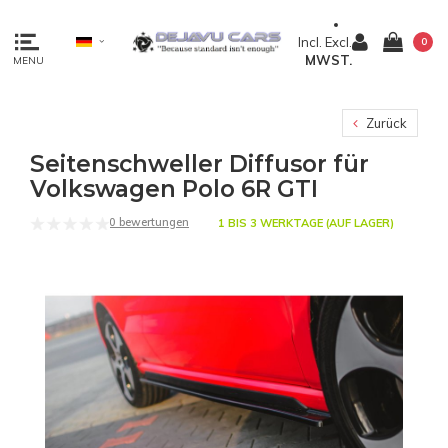
Incl.
Excl.
0
MWST.
MENU
Zurück
Seitenschweller Diffusor für
Volkswagen Polo 6R GTI
0 bewertungen
1 BIS 3 WERKTAGE (AUF LAGER)