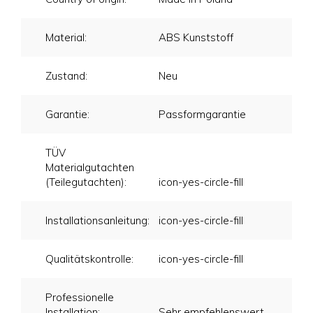
Material:
ABS Kunststoff
Zustand:
Neu
Garantie:
Passformgarantie
TÜV
Materialgutachten
(Teilegutachten):
icon-yes-circle-fill
Installationsanleitung:
icon-yes-circle-fill
Qualitätskontrolle:
icon-yes-circle-fill
Professionelle
Installation:
Sehr empfehlenswert