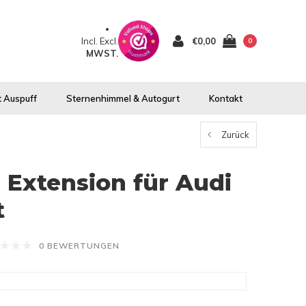
Incl.
Excl.
€0,00
0
MWST.
 Auspuff
Sternenhimmel & Autogurt
Kontakt
Zurück
 Extension für Audi
t
0 BEWERTUNGEN