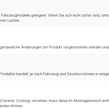
 Fahrzeugmodelle geeignet. Wenn Sie sich nicht sicher sind, sende
hren Lasten.
r irgendwelche Änderungen am Produkt vorgenommen werden und/
rodukte handelt; je nach Fahrzeug und Situation können in einige
g (Ceramic Coating) versehen, muss diese im Montagebereich ent
werden können.