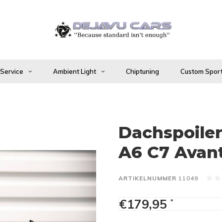
 Service
Ambient Light
Chiptuning
Custom Sport
Dachspoiler
A6 C7 Avan
ARTIKELNUMMER
11049
€179,95
*