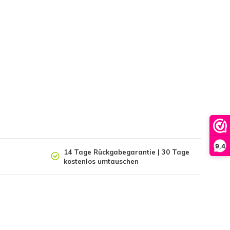
9,4
14 Tage Rückgabegarantie | 30 Tage
kostenlos umtauschen