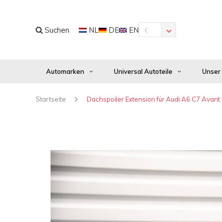
Suchen
NL
DE
EN
€
Automarken
Universal Autoteile
Unser
Startseite
Dachspoiler Extension für Audi A6 C7 Avant