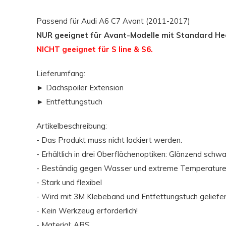
Passend für
Audi A6 C7 Avant (2011-2017)
NUR geeignet für Avant-Modelle mit Standard He
NICHT geeignet für S line & S6.
Lieferumfang:
► Dachspoiler Extension
► Entfettungstuch
Artikelbeschreibung:
- Das Produkt muss nicht lackiert werden.
- Erhältlich in drei Oberflächenoptiken: Glänzend schwa
- Beständig gegen Wasser und extreme Temperatur
- Stark und flexibel
- Wird mit 3M Klebeband und Entfettungstuch geliefer
- Kein Werkzeug erforderlich!
- Material: ABS