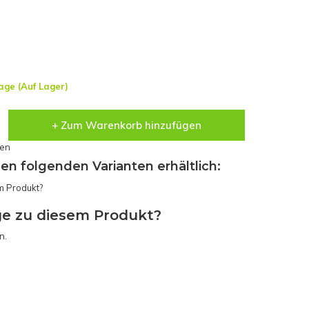
age (Auf Lager)
+ Zum Warenkorb hinzufügen
sen
den folgenden Varianten erhältlich:
ge zu diesem Produkt?
n.