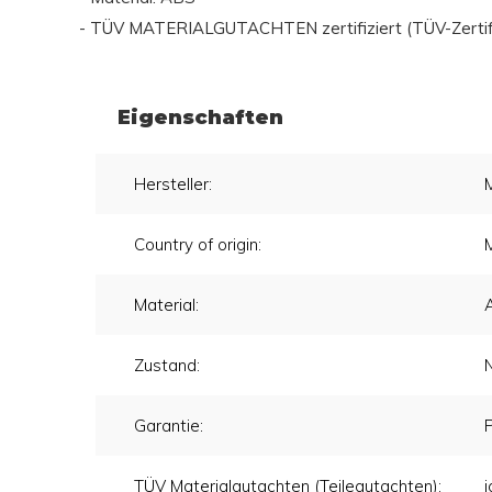
- TÜV MATERIALGUTACHTEN zertifiziert (TÜV-Zertifik
Eigenschaften
Hersteller:
Country of origin:
Material:
Zustand:
Garantie:
TÜV Materialgutachten (Teilegutachten):
i