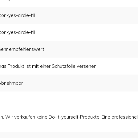
con-yes-circle-fill
con-yes-circle-fill
Sehr empfehlenswert
as Produkt ist mit einer Schutzfolie versehen.
Abnehmbar
. Wir verkaufen keine Do-it-yourself-Produkte. Eine professione