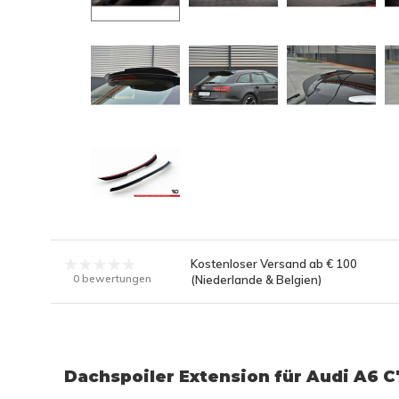
Kostenloser Versand ab € 100
0 bewertungen
(Niederlande & Belgien)
Dachspoiler Extension für Audi A6 C