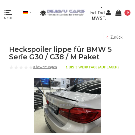
Incl.
Excl.
0
MWST.
MENU
Zurück
Heckspoiler lippe für BMW 5
Serie G30 / G38 / M Paket
0 bewertungen
1 BIS 3 WERKTAGE (AUF LAGER)