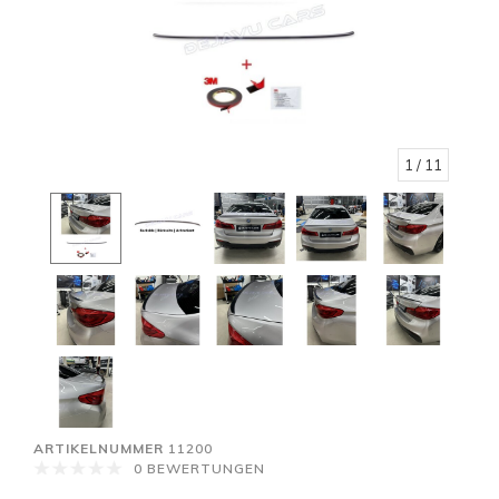
1
/ 11
ARTIKELNUMMER
11200
0 BEWERTUNGEN