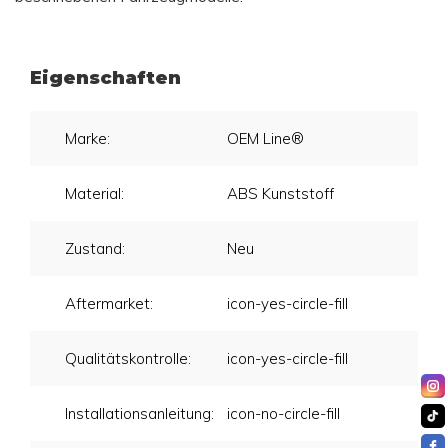
Eigenschaften
Marke:
OEM Line®
Material:
ABS Kunststoff
Zustand:
Neu
Aftermarket:
icon-yes-circle-fill
Qualitätskontrolle:
icon-yes-circle-fill
Installationsanleitung:
icon-no-circle-fill