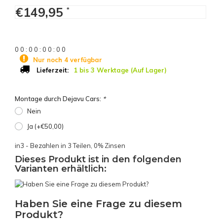
€149,95
*
0
0
:
0
0
:
0
0
:
0
0
Nur noch 4 verfügbar
1 bis 3 Werktage (Auf Lager)
Lieferzeit:
Montage durch Dejavu Cars:
*
Nein
Ja (+€50,00)
in3 - Bezahlen in 3 Teilen, 0% Zinsen
Dieses Produkt ist in den folgenden
Varianten erhältlich:
Haben Sie eine Frage zu diesem
Produkt?