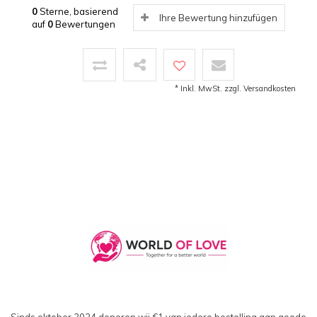
0
Sterne, basierend
Ihre Bewertung hinzufügen
auf
0
Bewertungen
* Inkl. MwSt. zzgl.
Versandkosten
Sinds oktober 2024 doneren wij €1 van iedere bestelling aan goede