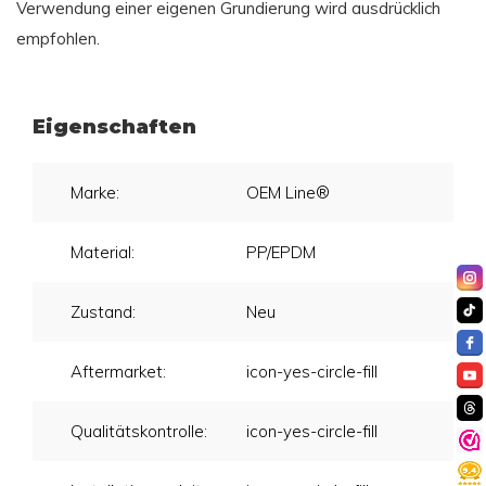
Verwendung einer eigenen Grundierung wird ausdrücklich
empfohlen.
Eigenschaften
Marke:
OEM Line®
Material:
PP/EPDM
Zustand:
Neu
Aftermarket:
icon-yes-circle-fill
Qualitätskontrolle:
icon-yes-circle-fill