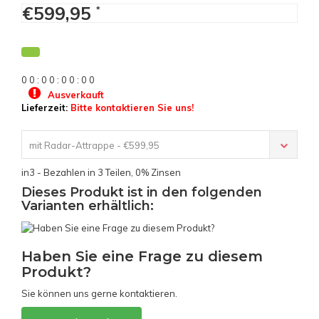
€599,95
*
0
0
:
0
0
:
0
0
:
0
0
Ausverkauft
Lieferzeit:
Bitte kontaktieren Sie uns!
mit Radar-Attrappe - €599,95
in3 - Bezahlen in 3 Teilen, 0% Zinsen
Dieses Produkt ist in den folgenden
Varianten erhältlich:
Haben Sie eine Frage zu diesem
Produkt?
Sie können uns gerne kontaktieren.