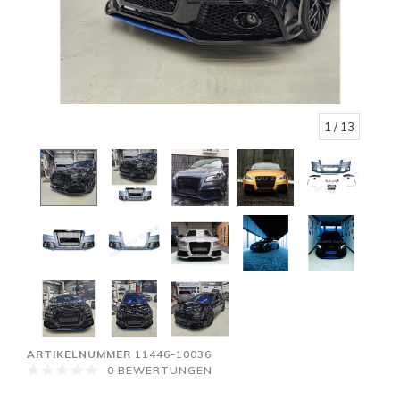
1
/ 13
ARTIKELNUMMER
11446-10036
0 BEWERTUNGEN