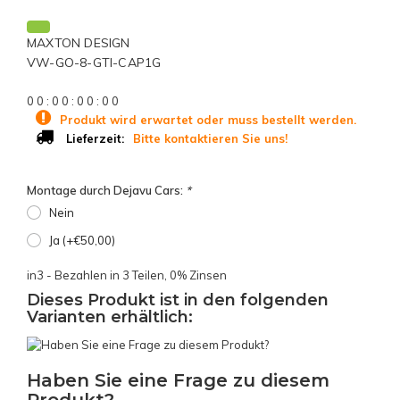
MAXTON DESIGN
VW-GO-8-GTI-CAP1G
0
0
:
0
0
:
0
0
:
0
0
Produkt wird erwartet oder muss bestellt werden.
Bitte kontaktieren Sie uns!
Lieferzeit:
Montage durch Dejavu Cars:
*
Nein
Ja (+€50,00)
in3 - Bezahlen in 3 Teilen, 0% Zinsen
Dieses Produkt ist in den folgenden
Varianten erhältlich:
Haben Sie eine Frage zu diesem