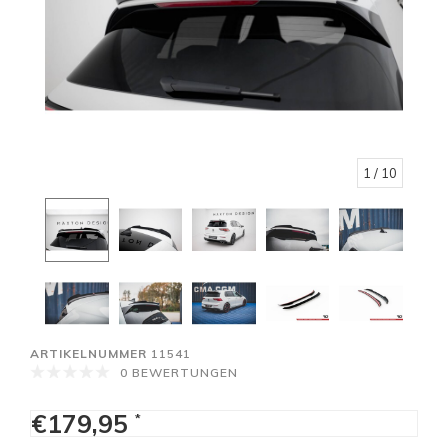
1
/ 10
ARTIKELNUMMER
11541
0 BEWERTUNGEN
€179,95
*