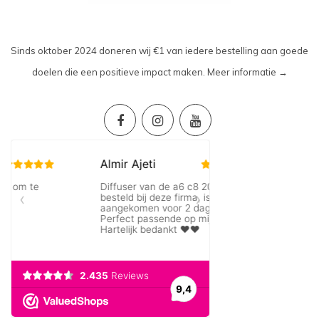
Sinds oktober 2024 doneren wij €1 van iedere bestelling aan goede
doelen die een positieve impact maken.
Meer informatie →