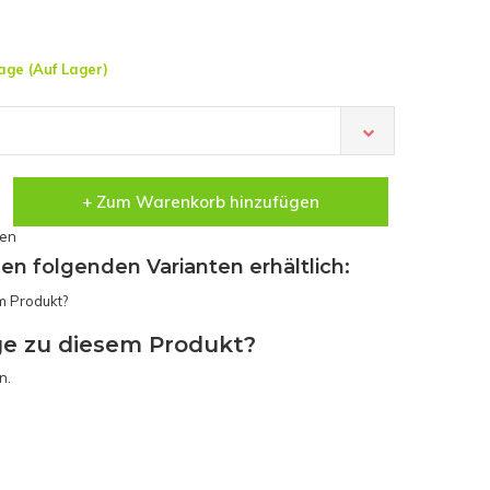
age (Auf Lager)
+ Zum Warenkorb hinzufügen
sen
den folgenden Varianten erhältlich:
ge zu diesem Produkt?
n.