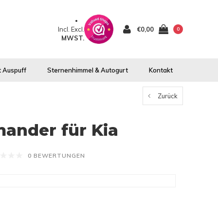
Incl.
Excl.
€0,00
0
MWST.
 Auspuff
Sternenhimmel & Autogurt
Kontakt
Zurück
ander für Kia
0 BEWERTUNGEN