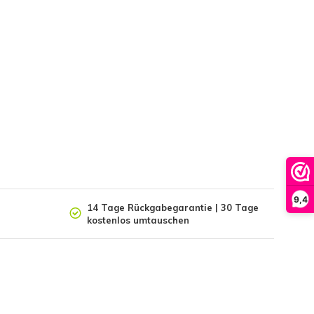
9,4
14 Tage Rückgabegarantie | 30 Tage
kostenlos umtauschen