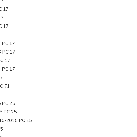
17
C 17
17
C 17
6 PC 17
6 PC 17
PC 17
6 PC 17
17
PC 71
5 PC 25
5 PC 25
10-2015 PC 25
25