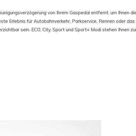
hleunigungsverzögerung von Ihrem Gaspedal entfernt, um Ihnen di
beste Erlebnis für Autobahnverkehr, Parkservice, Rennen oder das
chtbar sein. ECO, City, Sport und Sport+ Modi stehen Ihnen zur