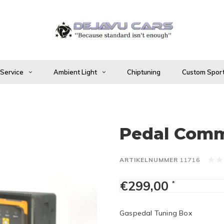
 Service
Ambient Light
Chiptuning
Custom Sport
Pedal Comm
ARTIKELNUMMER
11716
€299,00
*
Gaspedal Tuning Box