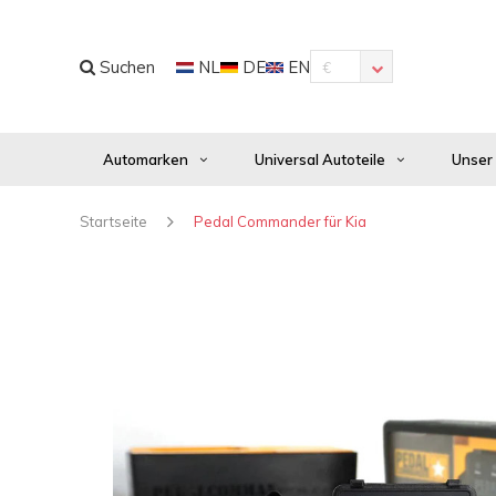
Suchen
NL
DE
EN
€
Automarken
Universal Autoteile
Unser
Startseite
Pedal Commander für Kia