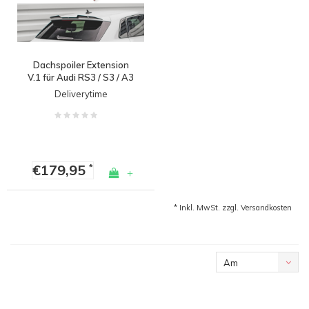
Dachspoiler Extension
V.1 für Audi RS3 / S3 / A3
S line Sportback 8Y
Deliverytime
€179,95
*
+
* Inkl. MwSt. zzgl.
Versandkosten
Am
meisten
angesehen