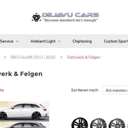
 Service
Ambient Light
Chiptuning
Custom Sport
B8.5 Facelift (2011-2015)
Fahrwerk & Felgen
erk & Felgen
te
Sortieren nach:
Am meisten