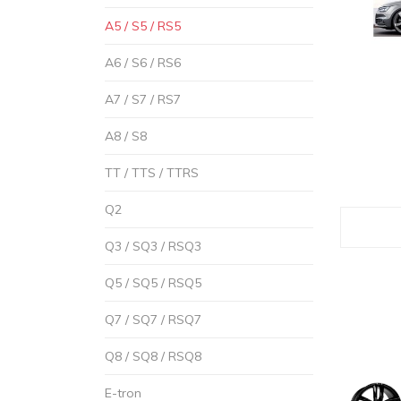
A5 / S5 / RS5
A6 / S6 / RS6
A7 / S7 / RS7
A8 / S8
TT / TTS / TTRS
Q2
Q3 / SQ3 / RSQ3
Q5 / SQ5 / RSQ5
Q7 / SQ7 / RSQ7
Q8 / SQ8 / RSQ8
E-tron