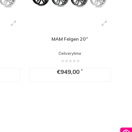
MAM Felgen 20''
Deliverytime
€949,00
*