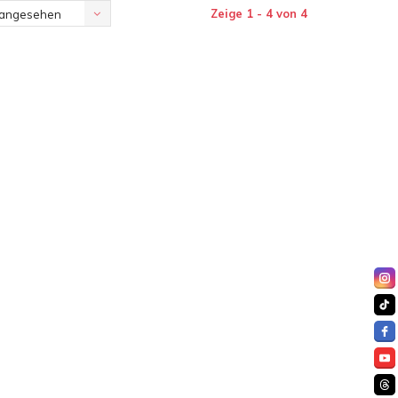
Zeige 1 - 4 von 4
 angesehen