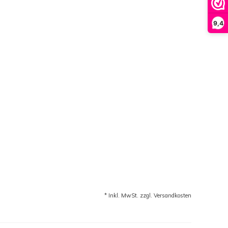
9,4
* Inkl. MwSt. zzgl.
Versandkosten