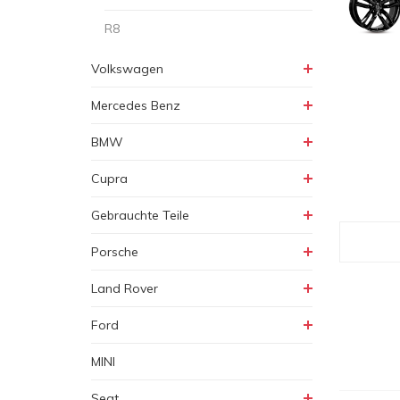
R8
Volkswagen
Mercedes Benz
BMW
Cupra
Gebrauchte Teile
Porsche
Land Rover
Ford
MINI
Seat