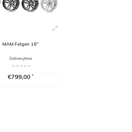
MAM Felgen 18''
Deliverytime
€799,00
*