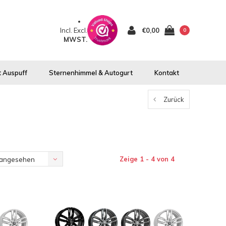
Incl.
Excl.
€0,00
0
MWST.
 Auspuff
Sternenhimmel & Autogurt
Kontakt
Zurück
Zeige 1 - 4 von 4
 angesehen