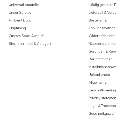
Universal Autoteile
Häufig gestellte 
Unser Service
Lieferzeit & Ver
Ambient Light
Bestellen &
Chiptuning
Zahlungsmethod
Custom Sport Auspuff
Widerrufsbelehr
Sternenhimmel & Autogurt
Rücksendeformul
Garantien & Rep
Reklamationen
Installationsanw
Upload photo
Allgemeine
Geschäftsbedin
Privacy statemen
Legal & Tradema
Geschenkgutsch