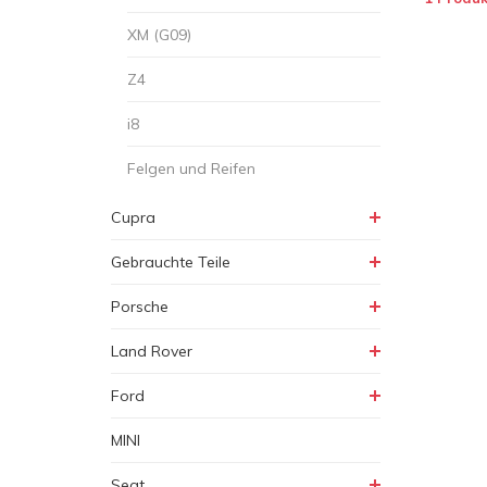
XM (G09)
Z4
i8
Felgen und Reifen
Cupra
Gebrauchte Teile
Porsche
Land Rover
Ford
MINI
Seat