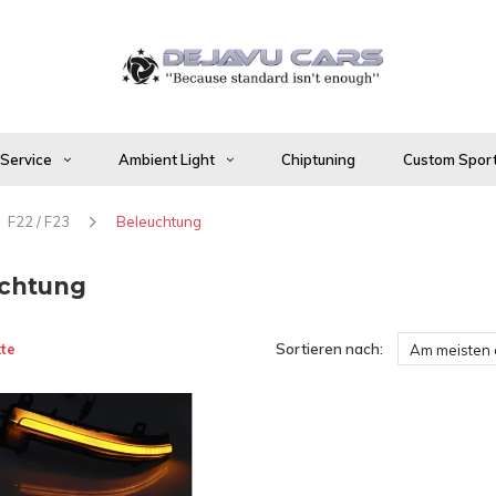
 Service
Ambient Light
Chiptuning
Custom Sport
F22 / F23
Beleuchtung
chtung
te
Sortieren nach:
Am meisten