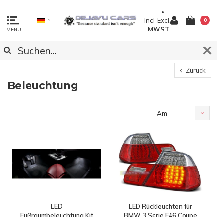
Incl.
Excl.
0
MWST.
MENU
Zurück
Beleuchtung
Am
meisten
angesehen
LED
LED Rückleuchten für
Fußraumbeleuchtung Kit
BMW 3 Serie E46 Coupe