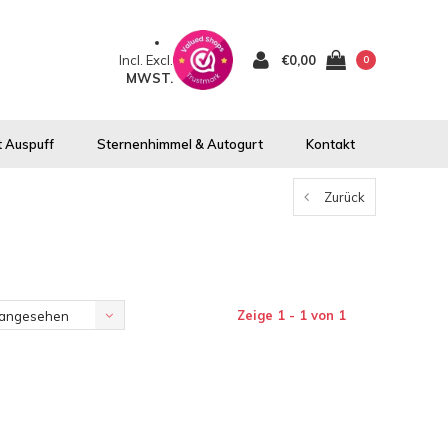
Incl.
Excl.
€0,00
0
MWST.
 Auspuff
Sternenhimmel & Autogurt
Kontakt
Zurück
Zeige 1 - 1 von 1
 angesehen