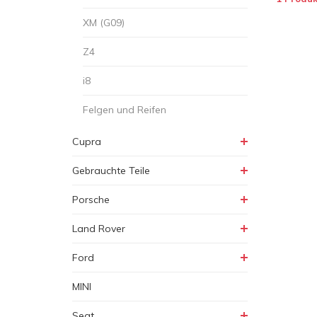
XM (G09)
Z4
i8
Felgen und Reifen
Cupra
Gebrauchte Teile
Porsche
Land Rover
Ford
MINI
Seat