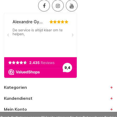
Kategorien
Kundendienst
Mein Konto