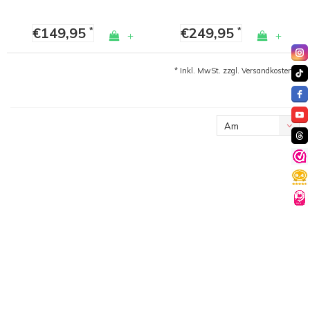
€149,95
€249,95
*
*
+
+
* Inkl. MwSt. zzgl.
Versandkosten
Am
meisten
angesehen