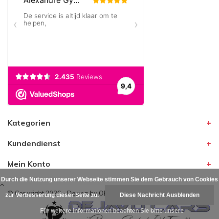
Kategorien
Kundendienst
Mein Konto
Durch die Nutzung unserer Webseite stimmen Sie dem Gebrauch von Cookies
© Copyright 2026 - Design by
OEM Line®
zur Verbesserung dieser Seite zu.
Diese Nachricht Ausblenden
Für weitere Informationen beachten Sie bitte unsere