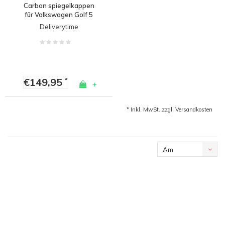
Carbon spiegelkappen
für Volkswagen Golf 5
Deliverytime
€149,95
*
+
* Inkl. MwSt. zzgl.
Versandkosten
Am
meisten
angesehen