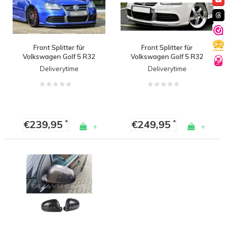
Front Splitter für
Front Splitter für
Volkswagen Golf 5 R32
Volkswagen Golf 5 R32
Deliverytime
Deliverytime
€239,95
€249,95
*
*
+
+