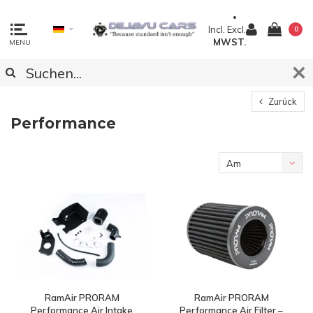
Incl.
Excl.
0
MWST.
MENU
Zurück
Performance
Am
meisten
angesehen
RamAir PRORAM
RamAir PRORAM
Performance Air Intake
Performance Air Filter –