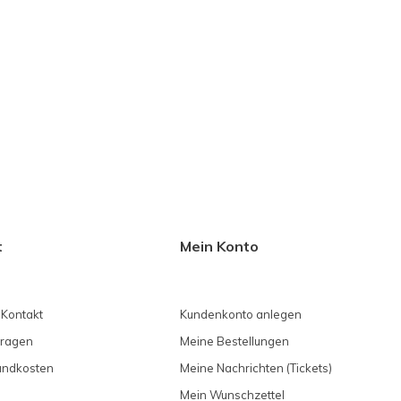
t
Mein Konto
 Kontakt
Kundenkonto anlegen
Fragen
Meine Bestellungen
sandkosten
Meine Nachrichten (Tickets)
Mein Wunschzettel