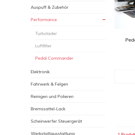
Auspuff & Zubehör
Performance
Turbolader
Ped
Luftfilter
Pedal Commander
Elektronik
Fahrwerk & Felgen
Reinigen und Polieren
Bremssattel-Lack
Scheinwerfer Steuergerät
Werkstattausstattung
1 Produk