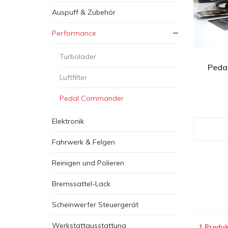
Auspuff & Zubehör
Performance
Turbolader
Peda
Luftfilter
Pedal Commander
Elektronik
Fahrwerk & Felgen
Reinigen und Polieren
Bremssattel-Lack
Scheinwerfer Steuergerät
Werkstattausstattung
1 Produk