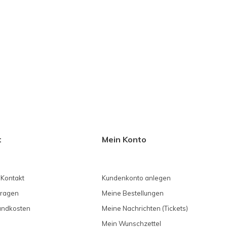
t
Mein Konto
 Kontakt
Kundenkonto anlegen
Fragen
Meine Bestellungen
sandkosten
Meine Nachrichten (Tickets)
Mein Wunschzettel