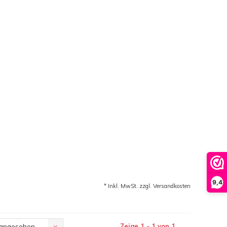
9,4
* Inkl. MwSt. zzgl.
Versandkosten
Zeige 1 - 1 von 1
 angesehen