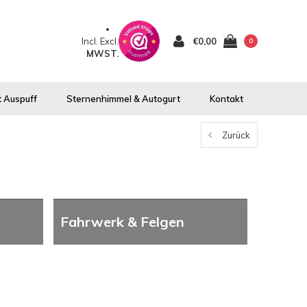
Incl.
Excl.
€0,00
0
MWST.
 Auspuff
Sternenhimmel & Autogurt
Kontakt
Zurück
Fahrwerk & Felgen