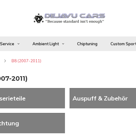
 Service
Ambient Light
Chiptuning
Custom Sport
B8 (2007-2011)
07-2011)
erieteile
Auspuff & Zubehör
chtung