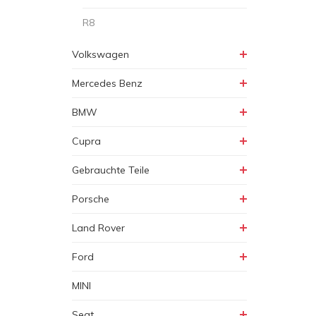
R8
Volkswagen
Mercedes Benz
BMW
Cupra
Gebrauchte Teile
Porsche
Land Rover
Ford
MINI
Seat