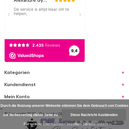
Kategorien
Kundendienst
Mein Konto
Durch die Nutzung unserer Webseite stimmen Sie dem Gebrauch von Cookies
© Copyright 2026 - Design by
OEM Line®
zur Verbesserung dieser Seite zu.
Diese Nachricht Ausblenden
Für weitere Informationen beachten Sie bitte unsere