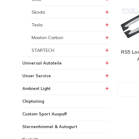
Skoda
Tesla
Maxton Carbon
STARTECH
RS5 Loo
Universal Autoteile
Unser Service
Ambient Light
Chiptuning
Custom Sport Auspuff
Sternenhimmel & Autogurt