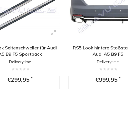
k Seitenschweller für Audi
RS5 Look hintere Stoßsta
A5 B9 F5 Sportback
Audi A5 B9 F5
Deliverytime
Deliverytime
€299,95
€999,95
*
*