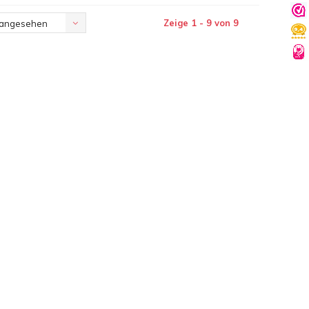
Zeige 1 - 9 von 9
 angesehen