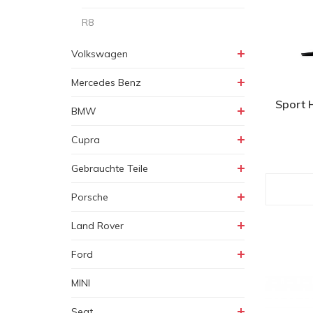
R8
Volkswagen
Mercedes Benz
Sport 
BMW
Cupra
Gebrauchte Teile
Porsche
Land Rover
Ford
MINI
Seat