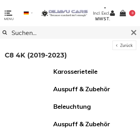
Incl.
Excl.
0
MWST.
MENU
Zurück
C8 4K (2019-2023)
Karosserieteile
Auspuff & Zubehör
Beleuchtung
Auspuff & Zubehör