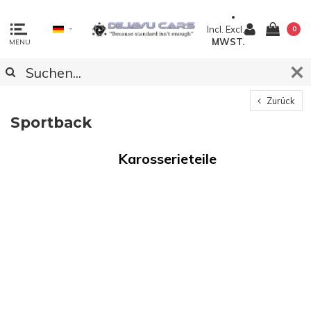
Incl.
Excl.
0
MWST.
MENU
Zurück
Sportback
Karosserieteile