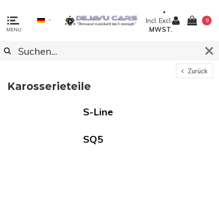
Incl.
Excl.
0
MWST.
MENU
Zurück
Karosserieteile
S-Line
SQ5