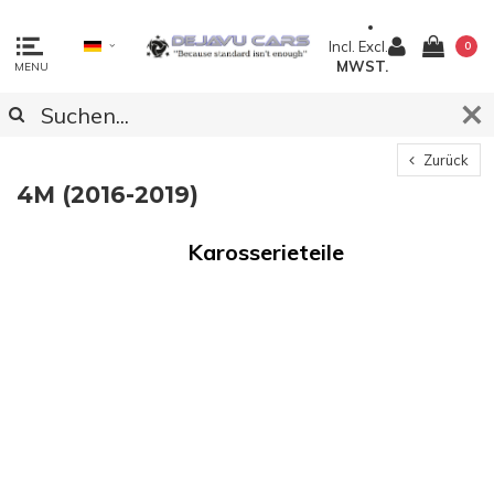
Incl.
Excl.
0
MWST.
MENU
Zurück
4M (2016-2019)
Karosserieteile