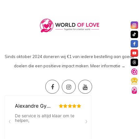
Sinds oktober 2024 doneren wij €1 van iedere bestelling aan goede
doelen die een positieve impact maken.
Meer informatie →