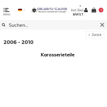
Incl.
Excl.
0
MWST.
MENU
Zurück
2006 - 2010
Karosserieteile