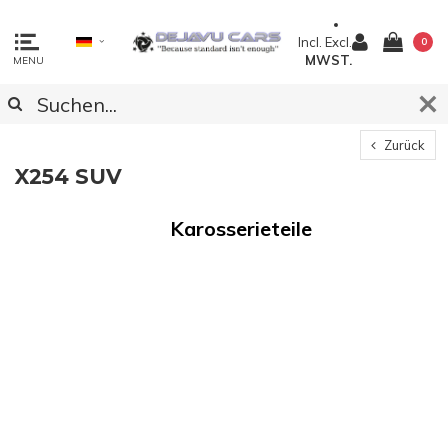
Incl.
Excl.
0
MWST.
MENU
Zurück
X254 SUV
Karosserieteile