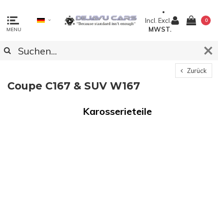
Incl.
Excl.
0
MWST.
MENU
Zurück
Coupe C167 & SUV W167
Karosserieteile