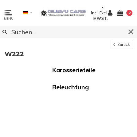
Incl.
Excl.
0
MWST.
MENU
Zurück
W222
Karosserieteile
Beleuchtung