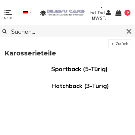
Incl.
Excl.
0
MWST.
MENU
Zurück
Karosserieteile
Sportback (5-Türig)
Hatchback (3-Türig)