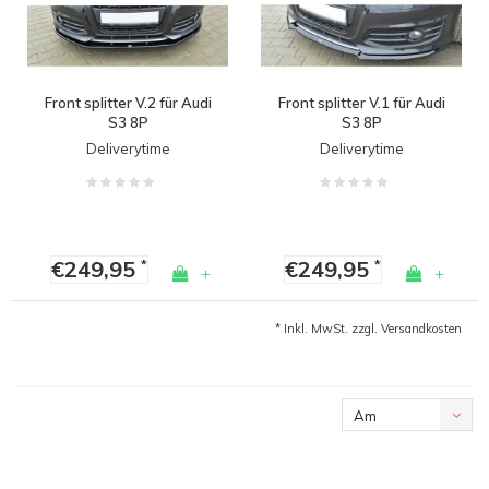
Front splitter V.2 für Audi
Front splitter V.1 für Audi
S3 8P
S3 8P
Deliverytime
Deliverytime
€249,95
€249,95
*
*
+
+
* Inkl. MwSt. zzgl.
Versandkosten
Am
meisten
angesehen