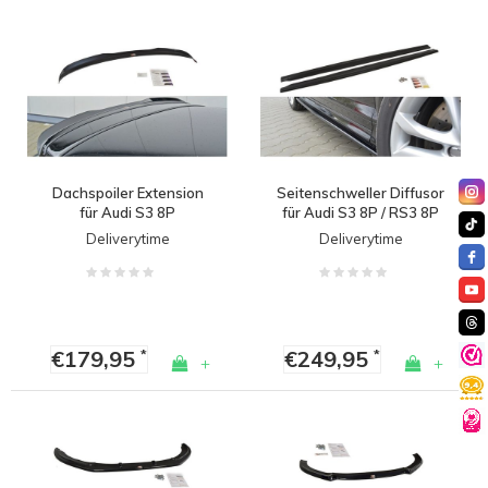
Dachspoiler Extension
Seitenschweller Diffusor
für Audi S3 8P
für Audi S3 8P / RS3 8P
Deliverytime
Deliverytime
€179,95
€249,95
*
*
+
+