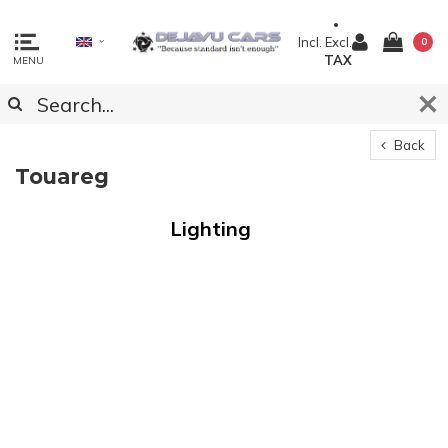
Incl.
Excl.
0
TAX
MENU
Back
Touareg
Lighting