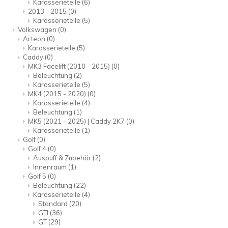
Karosserieteile
(6)
2013 - 2015
(0)
Karosserieteile
(5)
Volkswagen
(0)
Arteon
(0)
Karosserieteile
(5)
Caddy
(0)
MK3 Facelift (2010 - 2015)
(0)
Beleuchtung
(2)
Karosserieteile
(5)
MK4 (2015 - 2020)
(0)
Karosserieteile
(4)
Beleuchtung
(1)
MK5 (2021 - 2025) | Caddy 2K7
(0)
Karosserieteile
(1)
Golf
(0)
Golf 4
(0)
Auspuff & Zubehör
(2)
Innenraum
(1)
Golf 5
(0)
Beleuchtung
(22)
Karosserieteile
(4)
Standard
(20)
GTI
(36)
GT
(29)