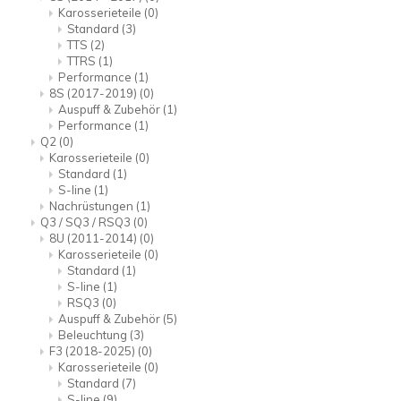
Karosserieteile
(0)
Standard
(3)
TTS
(2)
TTRS
(1)
Performance
(1)
8S (2017-2019)
(0)
Auspuff & Zubehör
(1)
Performance
(1)
Q2
(0)
Karosserieteile
(0)
Standard
(1)
S-line
(1)
Nachrüstungen
(1)
Q3 / SQ3 / RSQ3
(0)
8U (2011-2014)
(0)
Karosserieteile
(0)
Standard
(1)
S-line
(1)
RSQ3
(0)
Auspuff & Zubehör
(5)
Beleuchtung
(3)
F3 (2018-2025)
(0)
Karosserieteile
(0)
Standard
(7)
S-line
(9)