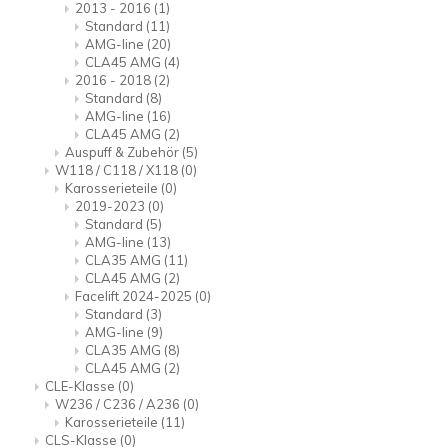
2013 - 2016
(1)
Standard
(11)
AMG-line
(20)
CLA45 AMG
(4)
2016 - 2018
(2)
Standard
(8)
AMG-line
(16)
CLA45 AMG
(2)
Auspuff & Zubehör
(5)
W118 / C118 / X118
(0)
Karosserieteile
(0)
2019-2023
(0)
Standard
(5)
AMG-line
(13)
CLA35 AMG
(11)
CLA45 AMG
(2)
Facelift 2024-2025
(0)
Standard
(3)
AMG-line
(9)
CLA35 AMG
(8)
CLA45 AMG
(2)
CLE-Klasse
(0)
W236 / C236 / A236
(0)
Karosserieteile
(11)
CLS-Klasse
(0)