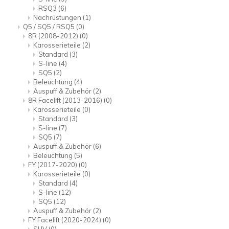
RSQ3
(6)
Nachrüstungen
(1)
Q5 / SQ5 / RSQ5
(0)
8R (2008-2012)
(0)
Karosserieteile
(2)
Standard
(3)
S-line
(4)
SQ5
(2)
Beleuchtung
(4)
Auspuff & Zubehör
(2)
8R Facelift (2013-2016)
(0)
Karosserieteile
(0)
Standard
(3)
S-line
(7)
SQ5
(7)
Auspuff & Zubehör
(6)
Beleuchtung
(5)
FY (2017-2020)
(0)
Karosserieteile
(0)
Standard
(4)
S-line
(12)
SQ5
(12)
Auspuff & Zubehör
(2)
FY Facelift (2020-2024)
(0)