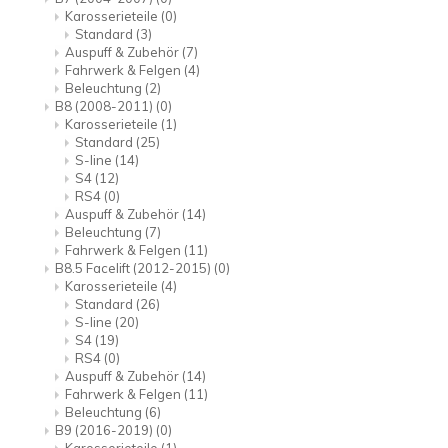
Karosserieteile
(0)
Standard
(3)
Auspuff & Zubehör
(7)
Fahrwerk & Felgen
(4)
Beleuchtung
(2)
B8 (2008-2011)
(0)
Karosserieteile
(1)
Standard
(25)
S-line
(14)
S4
(12)
RS4
(0)
Auspuff & Zubehör
(14)
Beleuchtung
(7)
Fahrwerk & Felgen
(11)
B8.5 Facelift (2012-2015)
(0)
Karosserieteile
(4)
Standard
(26)
S-line
(20)
S4
(19)
RS4
(0)
Auspuff & Zubehör
(14)
Fahrwerk & Felgen
(11)
Beleuchtung
(6)
B9 (2016-2019)
(0)