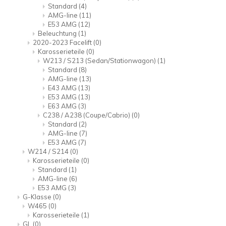
Standard
(4)
AMG-line
(11)
E53 AMG
(12)
Beleuchtung
(1)
2020-2023 Facelift
(0)
Karosserieteile
(0)
W213 / S213 (Sedan/Stationwagon)
(1)
Standard
(8)
AMG-line
(13)
E43 AMG
(13)
E53 AMG
(13)
E63 AMG
(3)
C238 / A238 (Coupe/Cabrio)
(0)
Standard
(2)
AMG-line
(7)
E53 AMG
(7)
W214 / S214
(0)
Karosserieteile
(0)
Standard
(1)
AMG-line
(6)
E53 AMG
(3)
G-Klasse
(0)
W465
(0)
Karosserieteile
(1)
GL
(0)