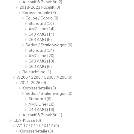
Auspuff & Zubehör
(2)
2018-2021 Facelift
(0)
Karosserieteile
(3)
Coupe / Cabrio
(0)
Standard
(10)
AMG Line
(14)
C43 AMG
(14)
C63 AMG
(5)
Sedan / Stationwagon
(0)
Standard
(14)
AMG Line
(20)
C43 AMG
(19)
C63 AMG
(6)
Beleuchtung
(1)
W206 / S206 / C206 / A206
(0)
2021-2026
(0)
Karosserieteile
(0)
Sedan / Stationwagon
(0)
Standard
(6)
AMG Line
(18)
C43 AMG
(16)
Auspuff & Zubehör
(1)
CLA-Klasse
(0)
W117 / C117 / X117
(0)
Karosserieteile
(0)