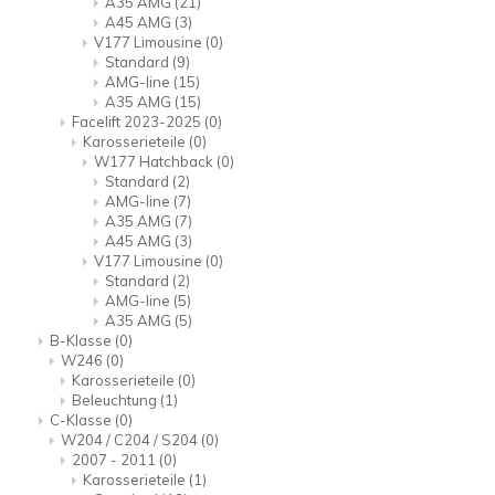
A35 AMG
(21)
A45 AMG
(3)
V177 Limousine
(0)
Standard
(9)
AMG-line
(15)
A35 AMG
(15)
Facelift 2023-2025
(0)
Karosserieteile
(0)
W177 Hatchback
(0)
Standard
(2)
AMG-line
(7)
A35 AMG
(7)
A45 AMG
(3)
V177 Limousine
(0)
Standard
(2)
AMG-line
(5)
A35 AMG
(5)
B-Klasse
(0)
W246
(0)
Karosserieteile
(0)
Beleuchtung
(1)
C-Klasse
(0)
W204 / C204 / S204
(0)
2007 - 2011
(0)
Karosserieteile
(1)