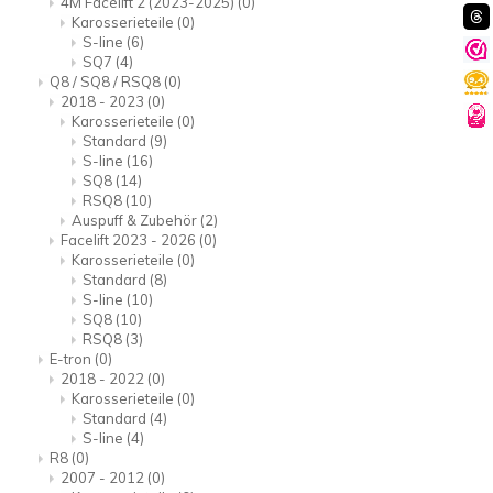
4M Facelift 2 (2023-2025)
(0)
Karosserieteile
(0)
S-line
(6)
SQ7
(4)
Q8 / SQ8 / RSQ8
(0)
2018 - 2023
(0)
Karosserieteile
(0)
Standard
(9)
S-line
(16)
SQ8
(14)
RSQ8
(10)
Auspuff & Zubehör
(2)
Facelift 2023 - 2026
(0)
Karosserieteile
(0)
Standard
(8)
S-line
(10)
SQ8
(10)
RSQ8
(3)
E-tron
(0)
2018 - 2022
(0)
Karosserieteile
(0)
Standard
(4)
S-line
(4)
R8
(0)
2007 - 2012
(0)