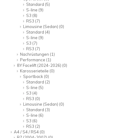
Standard
(5)
S-line
(9)
S3
(8)
RS3
(7)
Limousine (Sedan)
(0)
Standard
(4)
S-line
(9)
S3
(7)
RS3
(7)
Nachrüstungen
(1)
Performance
(1)
8Y Facelift (2024-2026)
(0)
Karosserieteile
(0)
Sportback
(0)
Standard
(2)
S-line
(5)
S3
(4)
RS3
(0)
Limousine (Sedan)
(0)
Standard
(3)
S-line
(6)
S3
(6)
RS3
(2)
A4 / S4 / RS4
(0)
B7 (2004-2007)
(0)