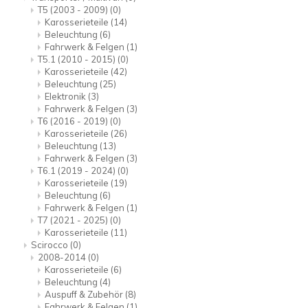
T5 (2003 - 2009)
(0)
Karosserieteile
(14)
Beleuchtung
(6)
Fahrwerk & Felgen
(1)
T5.1 (2010 - 2015)
(0)
Karosserieteile
(42)
Beleuchtung
(25)
Elektronik
(3)
Fahrwerk & Felgen
(3)
T6 (2016 - 2019)
(0)
Karosserieteile
(26)
Beleuchtung
(13)
Fahrwerk & Felgen
(3)
T6.1 (2019 - 2024)
(0)
Karosserieteile
(19)
Beleuchtung
(6)
Fahrwerk & Felgen
(1)
T7 (2021 - 2025)
(0)
Karosserieteile
(11)
Scirocco
(0)
2008-2014
(0)
Karosserieteile
(6)
Beleuchtung
(4)
Auspuff & Zubehör
(8)
Fahrwerk & Felgen
(1)