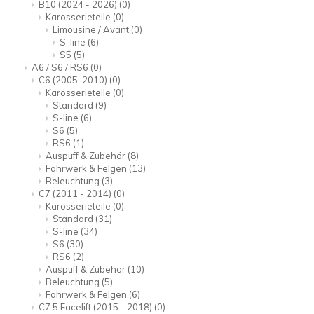
B10 (2024 - 2026)
(0)
Karosserieteile
(0)
Limousine / Avant
(0)
S-line
(6)
S5
(5)
A6 / S6 / RS6
(0)
C6 (2005-2010)
(0)
Karosserieteile
(0)
Standard
(9)
S-line
(6)
S6
(5)
RS6
(1)
Auspuff & Zubehör
(8)
Fahrwerk & Felgen
(13)
Beleuchtung
(3)
C7 (2011 - 2014)
(0)
Karosserieteile
(0)
Standard
(31)
S-line
(34)
S6
(30)
RS6
(2)
Auspuff & Zubehör
(10)
Beleuchtung
(5)
Fahrwerk & Felgen
(6)
C7.5 Facelift (2015 - 2018)
(0)