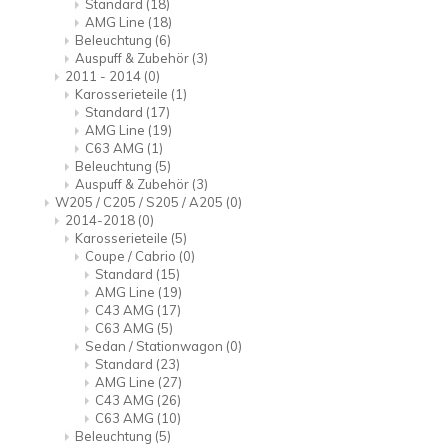
Standard
(18)
AMG Line
(18)
Beleuchtung
(6)
Auspuff & Zubehör
(3)
2011 - 2014
(0)
Karosserieteile
(1)
Standard
(17)
AMG Line
(19)
C63 AMG
(1)
Beleuchtung
(5)
Auspuff & Zubehör
(3)
W205 / C205 / S205 / A205
(0)
2014-2018
(0)
Karosserieteile
(5)
Coupe / Cabrio
(0)
Standard
(15)
AMG Line
(19)
C43 AMG
(17)
C63 AMG
(5)
Sedan / Stationwagon
(0)
Standard
(23)
AMG Line
(27)
C43 AMG
(26)
C63 AMG
(10)
Beleuchtung
(5)