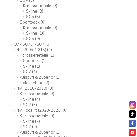
SUV
(0)
Karosserieteile
(0)
S-line
(8)
SQ5
(5)
Sportback
(0)
Karosserieteile
(0)
S-line
(10)
SQ5
(9)
Q7 / SQ7 / RSQ7
(0)
4L (2005-2015)
(0)
Karosserieteile
(1)
Standard
(1)
S-line
(1)
SQ7
(1)
Auspuff & Zubehör
(1)
Beleuchtung
(2)
4M (2016-2019)
(0)
Karosserieteile
(0)
S-line
(4)
SQ7
(5)
4M Facelift (2020-2023)
(0)
Karosserieteile
(0)
S-line
(7)
SQ7
(9)
Auspuff & Zubehör
(1)