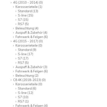
4G (2010 - 2014)
(0)
Karosserieteile
(1)
Standard
(13)
S-line
(15)
S7
(15)
RS7
(5)
Beleuchtung
(4)
Auspuff & Zubehör
(4)
Fahrwerk & Felgen
(6)
4G (2015 - 2017)
(0)
Karosserieteile
(0)
Standard
(9)
S-line
(17)
S7
(17)
RS7
(5)
Auspuff & Zubehör
(3)
Fahrwerk & Felgen
(6)
Beleuchtung
(2)
C8 4K (2018-2023)
(0)
Karosserieteile
(0)
Standard
(6)
S-line
(12)
S7
(10)
RS7
(1)
Fahrwerk & Felgen
(4)