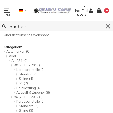
Incl.
Excl.
0
MWST.
MENU
SITEMAP
Übersicht unseres Webshops
Kategorien:
Automarken
(0)
Audi
(0)
A1 / S1
(0)
8X (2010 - 2014)
(0)
Karosserieteile
(0)
Standard
(9)
S-line
(4)
S1
(2)
Beleuchtung
(4)
Auspuff & Zubehör
(8)
8X (2015 - 2017)
(0)
Karosserieteile
(0)
Standard
(3)
S-line
(3)