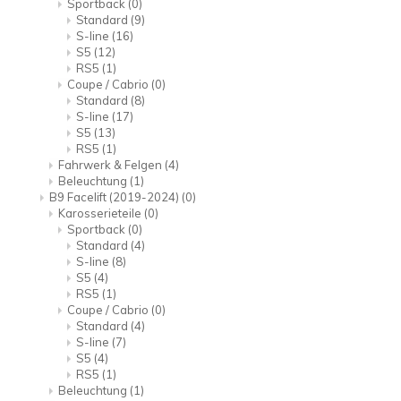
Sportback
(0)
Standard
(9)
S-line
(16)
S5
(12)
RS5
(1)
Coupe / Cabrio
(0)
Standard
(8)
S-line
(17)
S5
(13)
RS5
(1)
Fahrwerk & Felgen
(4)
Beleuchtung
(1)
B9 Facelift (2019-2024)
(0)
Karosserieteile
(0)
Sportback
(0)
Standard
(4)
S-line
(8)
S5
(4)
RS5
(1)
Coupe / Cabrio
(0)
Standard
(4)
S-line
(7)
S5
(4)
RS5
(1)
Beleuchtung
(1)