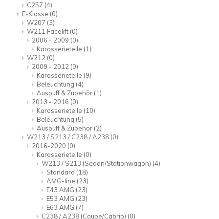
C257
(4)
E-Klasse
(0)
W207
(3)
W211 Facelift
(0)
2006 - 2009
(0)
Karosserieteile
(1)
W212
(0)
2009 - 2012
(0)
Karosserieteile
(9)
Beleuchtung
(4)
Auspuff & Zubehör
(1)
2013 - 2016
(0)
Karosserieteile
(10)
Beleuchtung
(5)
Auspuff & Zubehör
(2)
W213 / S213 / C238 / A238
(0)
2016-2020
(0)
Karosserieteile
(0)
W213 / S213 (Sedan/Stationwagon)
(4)
Standard
(18)
AMG-line
(23)
E43 AMG
(23)
E53 AMG
(23)
E63 AMG
(7)
C238 / A238 (Coupe/Cabrio)
(0)