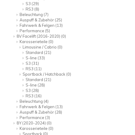
S3
(29)
RS3
(8)
Beleuchtung
(7)
Auspuff & Zubehör
(25)
Fahrwerk & Felgen
(13)
Performance
(5)
8V Facelift (2016-2020)
(0)
Karosserieteile
(0)
Limousine / Cabrio
(0)
Standard
(21)
S-line
(33)
S3
(31)
RS3
(11)
Sportback / Hatchback
(0)
Standard
(21)
S-line
(28)
S3
(28)
RS3
(16)
Beleuchtung
(4)
Fahrwerk & Felgen
(13)
Auspuff & Zubehör
(28)
Performance
(3)
8Y (2020-2024)
(0)
Karosserieteile
(0)
Sportback
(0)